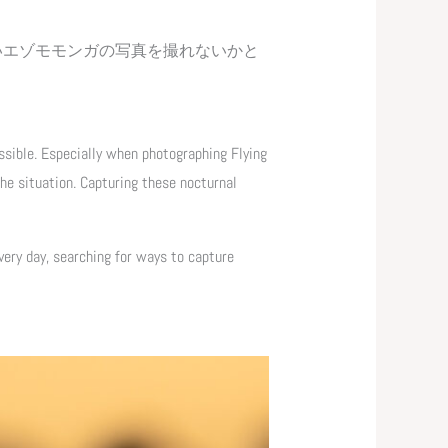
いエゾモモンガの写真を撮れないかと
sible. Especially when photographing Flying
he situation. Capturing these nocturnal
ery day, searching for ways to capture