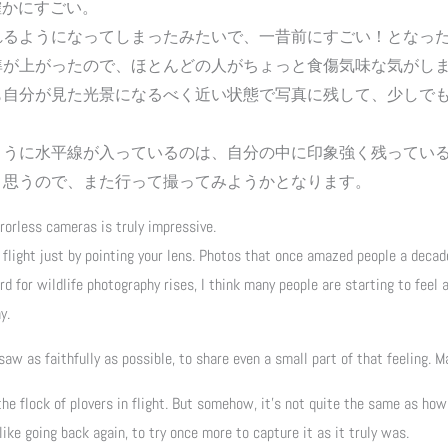
確かにすごい。
れるようになってしまったみたいで、一昔前にすごい！となっ
が上がったので、ほとんどの人がちょっと食傷気味な気がしま
も自分が見た光景になるべく近い状態で写真に残して、少しで
ように水平線が入っているのは、自分の中に印象強く残ってい
と思うので、また行って撮ってみようかとなります。
rorless cameras is truly impressive.
in flight just by pointing your lens. Photos that once amazed people a dec
rd for wildlife photography rises, I think many people are starting to feel a
y.
 saw as faithfully as possible, to share even a small part of that feeling. 
 the flock of plovers in flight. But somehow, it’s not quite the same a
like going back again, to try once more to capture it as it truly was.