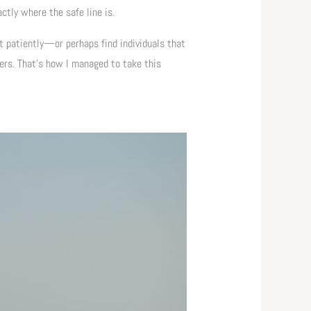
tly where the safe line is.
t patiently—or perhaps find individuals that
ters. That’s how I managed to take this