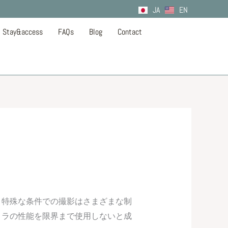
JA
EN
Stay&access
FAQs
Blog
Contact
う特殊な条件での撮影はさまざまな制
メラの性能を限界まで使用しないと成