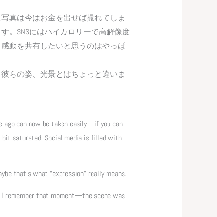
た写真は今はお金を出せば撮れてしま
す。SNSにはハイカロリーで高解像度
も感動を共有したいと思うのはやっぱ
る彼らの姿、光景とはちょっと違いま
ade ago can now be taken easily—if you can
 bit saturated. Social media is filled with
Maybe that’s what “expression” really means.
s how I remember that moment—the scene was