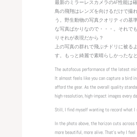
最新のミラーレスカメラのAF性能は
鳥の飛翔はレンズを向けるだけで撮
う。野生動物の写真クオリティの基準
な写真ばかりなので・・・。それで
りそれが表現だから？
上の写真の群れで飛ぶチドリに被る
す。もっと綺麗で素晴らしかったな
The autofocus performance of the latest mir
It almost feels like you can capture a bird 
afford the gear. As the overall quality standa
high-resolution, high-impact images every da
Still, I find myself wanting to record what I
In the photo above, the horizon cuts across
more beautiful, more alive. That’s why I feel 