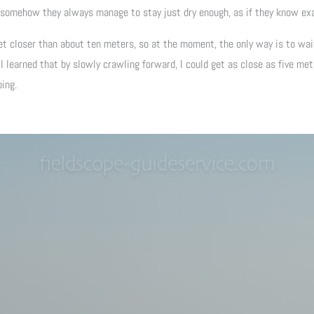
omehow they always manage to stay just dry enough, as if they know exac
et closer than about ten meters, so at the moment, the only way is to wai
 I learned that by slowly crawling forward, I could get as close as five me
ing.