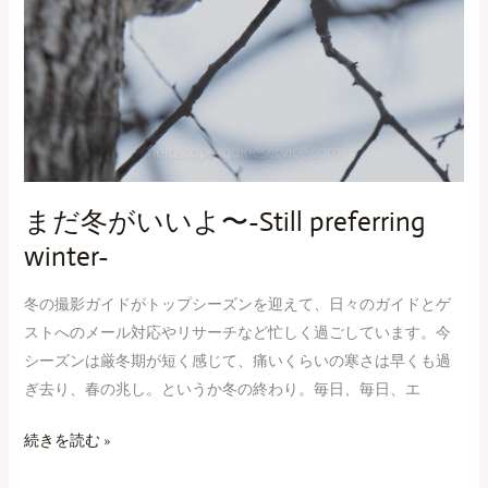
まだ冬がいいよ〜-Still preferring
winter-
冬の撮影ガイドがトップシーズンを迎えて、日々のガイドとゲ
ストへのメール対応やリサーチなど忙しく過ごしています。今
シーズンは厳冬期が短く感じて、痛いくらいの寒さは早くも過
ぎ去り、春の兆し。というか冬の終わり。毎日、毎日、エ
続きを読む »