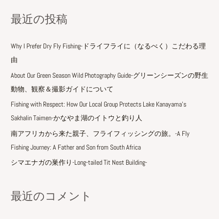
対
最近の投稿
象
:
Why I Prefer Dry Fly Fishing-ドライフライに（なるべく）こだわる理
由
About Our Green Season Wild Photography Guide-グリーンシーズンの野生
動物、観察＆撮影ガイドについて
Fishing with Respect: How Our Local Group Protects Lake Kanayama’s
Sakhalin Taimen-かなやま湖のイトウと釣り人
南アフリカから来た親子、フライフィッシングの旅。-A Fly
Fishing Journey: A Father and Son from South Africa
シマエナガの巣作り-Long-tailed Tit Nest Building-
最近のコメント