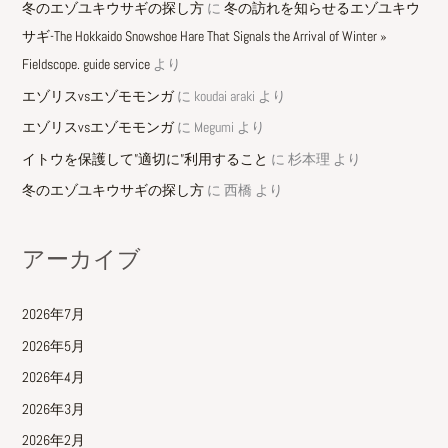
冬のエゾユキウサギの探し方
に
冬の訪れを知らせるエゾユキウ
サギ-The Hokkaido Snowshoe Hare That Signals the Arrival of Winter »
Fieldscope. guide service
より
エゾリスvsエゾモモンガ
に
koudai araki
より
エゾリスvsエゾモモンガ
に
Megumi
より
イトウを保護して”適切に”利用すること
に
杉本理
より
冬のエゾユキウサギの探し方
に
西橋
より
アーカイブ
2026年7月
2026年5月
2026年4月
2026年3月
2026年2月