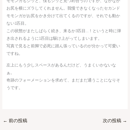
モモンガもジッと、僕もジッと見つめ合うのですが、なかなか
お尻を横にズラしてくれません。我慢できなくなったセカンド
モモンガがお尻をかき分けて出てくるのですが、それでも動か
ない1匹目。
この状態がまたしばらく続き、来るか3匹目…！というと時に弾
き出されるように1匹目は駆け上がってしまいます。
写真で見ると前脚で必死に踏ん張っているのが分かって可愛い
ですね。
左上にもう少しスペースがあるんだけど、うまくいかないな
ぁ。
奇跡のフォーメーションを求めて、まだまだ通うことになりそ
うです。
←
前の投稿
次の投稿
→