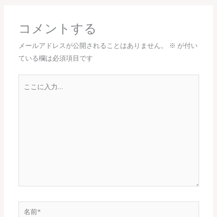
コメントする
メールアドレスが公開されることはありません。
※
が付い
ている欄は必須項目です
こ
こ
に
入
力…
名