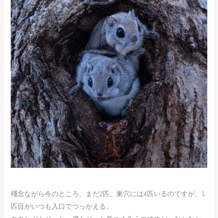
殘念ながら今のところ、まだ2匹。巣穴には4匹いるのですが、1
匹目がいつも入口でつっかえる。