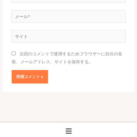
前
*
メ
ー
ル
サ
*
イ
ト
次回のコメントで使用するためブラウザーに自分の名
前、メールアドレス、サイトを保存する。
メ
ニ