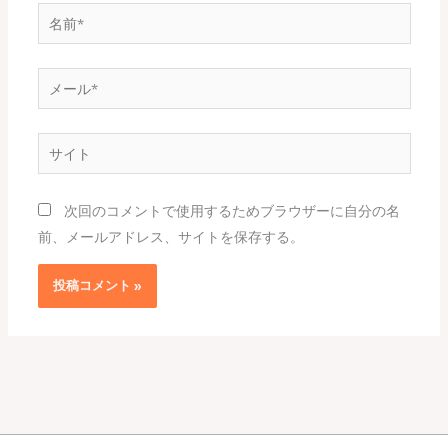
名
前
*
メ
ー
ル
サ
*
イ
ト
次回のコメントで使用するためブラウザーに自分の名
前、メールアドレス、サイトを保存する。