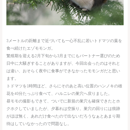
3メートルの距離まで近づいても一心不乱に若いトドマツの葉を
食べ続けたエゾモモンガ。
繁殖期を迎える2月下旬から3月までにもパートナー選びのため
日中に大騒ぎすることがありますが、今回出会ったのはそれと
は違い、おそらく夜中に食事ができなかったモモンガだと思い
ます。
トドマツを1時間ほど、さらにそのあと高い位置のハンノキの雄
花を40分たっぷり食べて、ハルニレの巣穴へ戻りました。
昼モモの撮影もできて、ついでに新規の巣穴も確保できたとホ
クホクしていましたが、夕暮れは空振り。巣穴の回りには痕跡
がほぼ無く、あれだけ食べたので出ないだろうなぁとあまり期
待はしていなかったので問題なし。