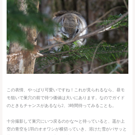
この表情、やっぱり可愛いですね！これが見られるなら、昼モ
モ狙いで巣穴の前で待つ価値は大いにあります。なのでガイド
のときもチャンスがあるなら2、3時間待ってみることも。
十分撮影して巣穴にいつ戻るのかな〜と待っていると、遥か上
空の青空を1羽のオオワシが横切っていき、溶けた雪がバサッと