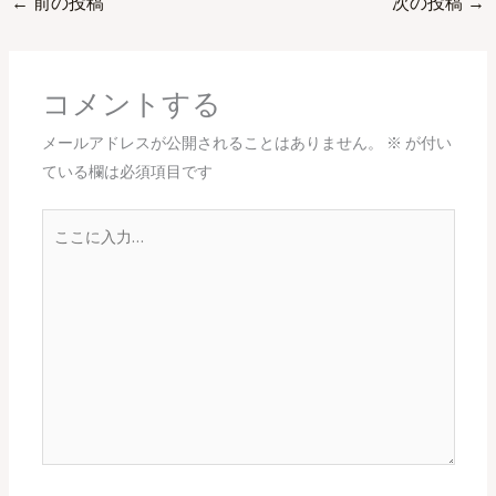
←
前の投稿
次の投稿
→
コメントする
メールアドレスが公開されることはありません。
※
が付い
ている欄は必須項目です
こ
こ
に
入
力…