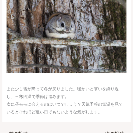
また少し雪が降って冬が戻りました。暖かいと寒いを繰り返
し、三寒四温で季節は進みます。
次に昼モモに会えるのはいつでしょう？天気予報の気温を見て
いるとそれほど遠い日でもないような気がします。