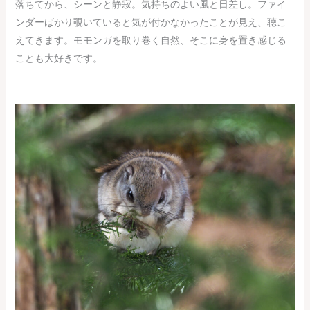
落ちてから、シーンと静寂。気持ちのよい風と日差し。ファイ
ンダーばかり覗いていると気が付かなかったことが見え、聴こ
えてきます。モモンガを取り巻く自然、そこに身を置き感じる
ことも大好きです。