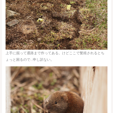
上手に掘って通路まで作ってある。けどここで繁殖されるとち
ょっと困るので…申し訳ない。