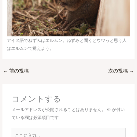
アイヌ語でねずみはエルムン。ねずみと聞くとウワっと思う人
はエルムンで覚えよう。
←
前の投稿
次の投稿
→
コメントする
メールアドレスが公開されることはありません。
※
が付い
ている欄は必須項目です
こ