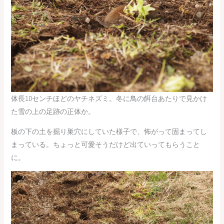
体長10センチほどのヤチネズミ。冬に鳥の餌台あたりで見かけ
た雪の上の足跡の正体か。
板の下の土を掘り巣穴にしていた様子で、怖がって固まってし
まっている。ちょっと可愛そうだけど出ていってもらうこと
に。