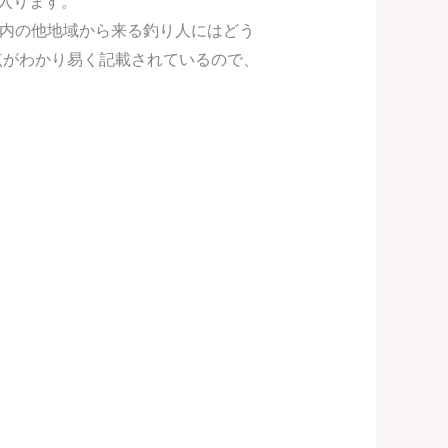
入ります。
内の他地域から来る釣り人にはどう
点がわかり易く記載されているので、