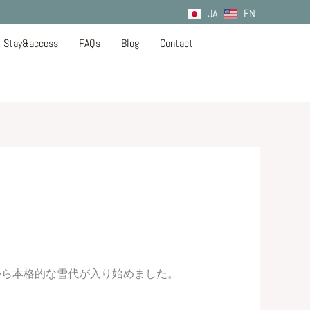
JA
EN
Stay&access
FAQs
Blog
Contact
から本格的な雪代が入り始めました。