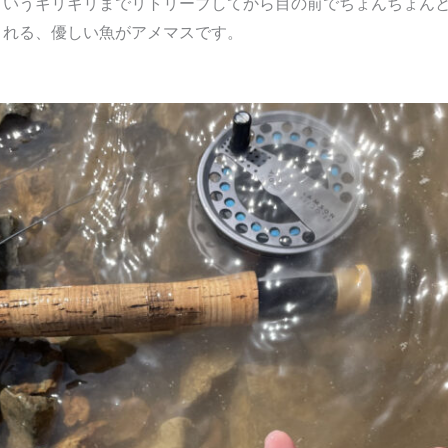
というギリギリまでリトリーブしてから目の前でちょんちょん
くれる、優しい魚がアメマスです。