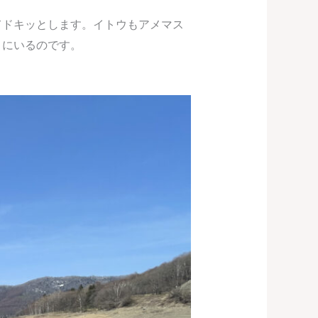
てドキッとします。イトウもアメマス
くにいるのです。