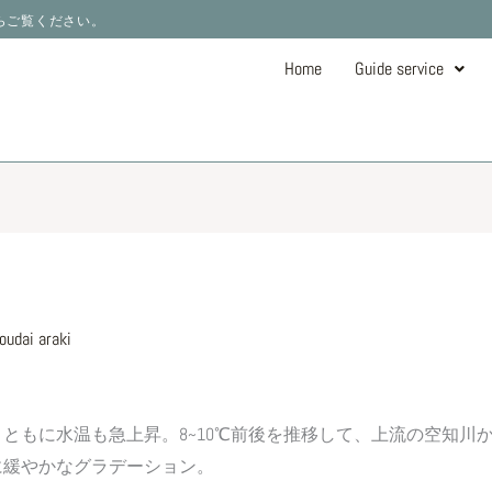
ーからご覧ください。
Home
Guide service
oudai araki
。
ともに水温も急上昇。8~10℃前後を推移して、上流の空知川
に緩やかなグラデーション。