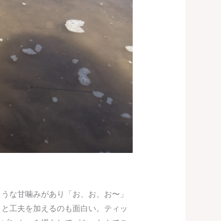
ような甘噛みがあり「お、お、お〜」
々と工夫を加えるのも面白い。ティッ