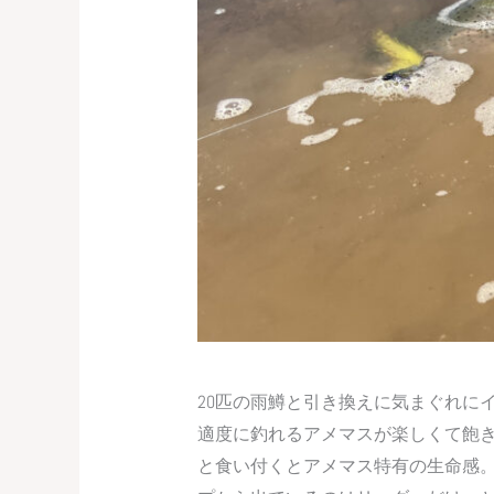
20匹の雨鱒と引き換えに気まぐれに
適度に釣れるアメマスが楽しくて飽
と食い付くとアメマス特有の生命感