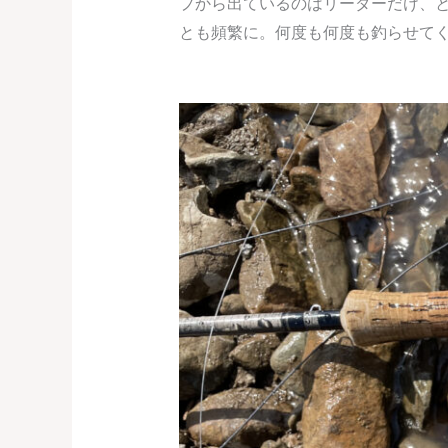
プから出ているのはリーダーだけ、
とも頻繁に。何度も何度も釣らせて