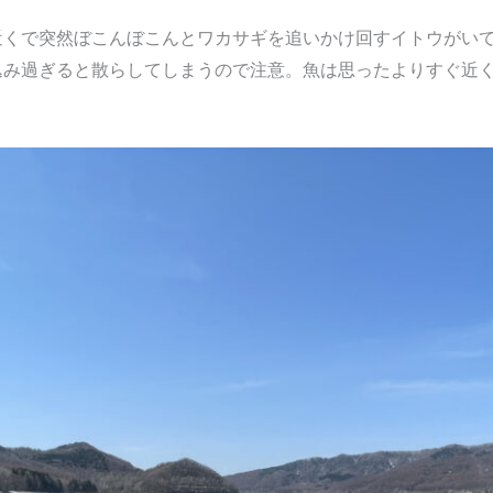
近くで突然ぼこんぼこんとワカサギを追いかけ回すイトウがい
込み過ぎると散らしてしまうので注意。魚は思ったよりすぐ近