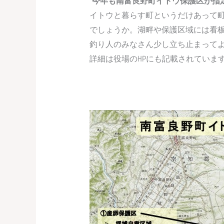
”今年も南富良野町イトウ保護区が指
イトウと暮らす町というだけあって
でしょうか。湖畔や保護区域には看
釣り人のみなさん少し立ち止まって
詳細は役場のHPにも記載されていま