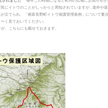
定されました”
毎年この時期になると町内の広報にお知らせが
町民にイトウのことがしっかりと周知されていますが…道外や道
板が立てられ、「南富良野町イトウ保護管理条例」について要
よ〜く見ておいてください。
すが、こちらにも載せておきます。