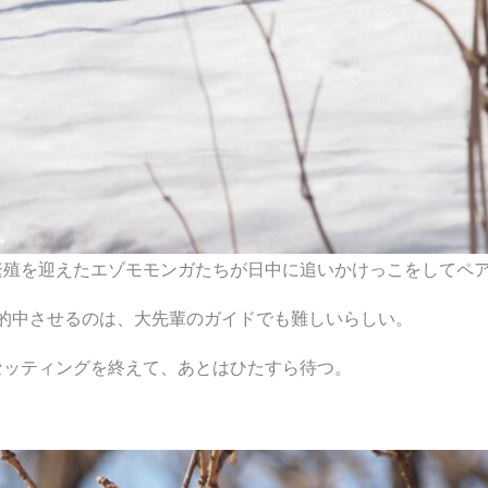
繁殖を迎えたエゾモモンガたちが日中に追いかけっこをしてペ
的中させるのは、大先輩のガイドでも難しいらしい。
セッティングを終えて、あとはひたすら待つ。