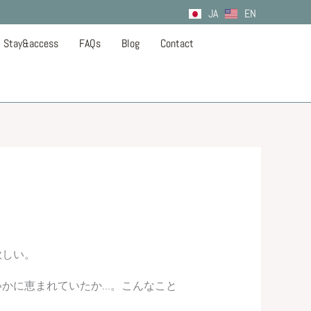
JA
EN
Stay&access
FAQs
Blog
Contact
欲しい。
かに恵まれていたか…。こんなこと