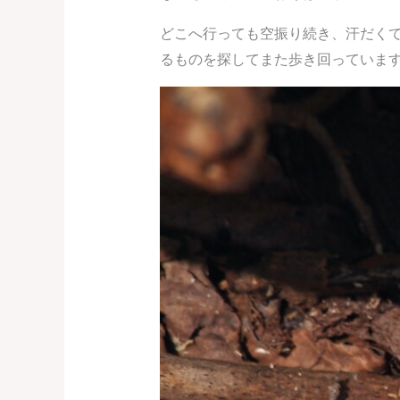
どこへ行っても空振り続き、汗だく
るものを探してまた歩き回っていま