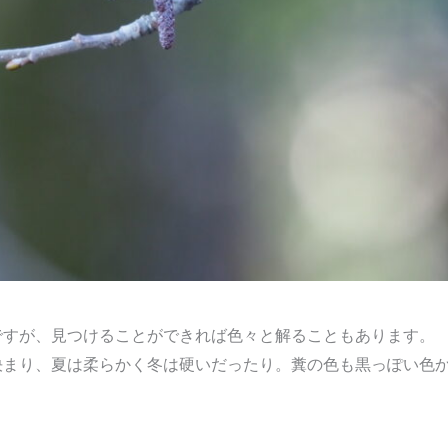
ですが、見つけることができれば色々と解ることもあります。
決まり、夏は柔らかく冬は硬いだったり。糞の色も黒っぽい色