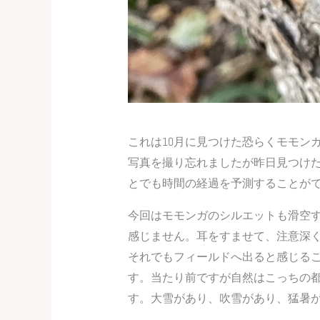
これは10月に見つけた恐らくモモン
写真を撮り忘れましたが昨日見つけ
とでも時間の経過を予測することが
今回はモモンガのシルエットも滑空
感じません。耳をすませて、注意深
それでもフィールドへ出ると感じる
す。当たり前ですが自然はこっちの
す。大雪があり、吹雪があり、猛暑