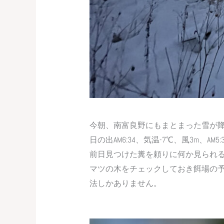
今朝、南富良野にもまとまった雪が
日の出AM6:34、気温-7℃、風3m、
前日見つけた糞を頼りに何か見られ
マツの木をチェックしておき餌場の
法しかありません。