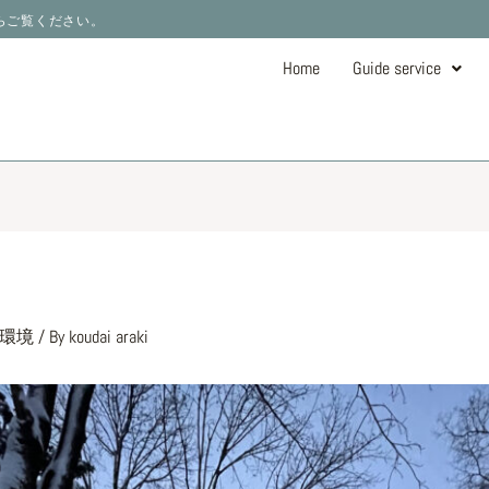
ーからご覧ください。
Home
Guide service
環境
/ By
koudai araki