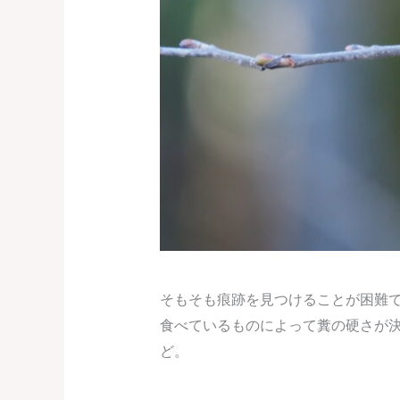
そもそも痕跡を見つけることが困難
食べているものによって糞の硬さが
ど。