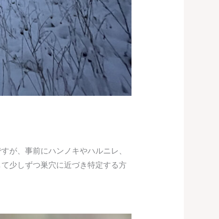
ですが、事前にハンノキやハルニレ、
して少しずつ巣穴に近づき特定する方