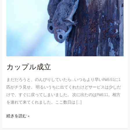
成
立
カップル成立
まだだろうと、のんびりしていたら…いつもより早いPM5:51に1
匹がチラ見せ。 明るいうちに出てくれたけどサービスは少しだ
けで、すぐに戻ってしまいました。 次に出たのはPM6:11。相方
を連れて来てくれました。ここ数日は […]
続きを読む »