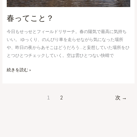
春ってこと？
今日もせっせとフィールドリサーチ。春の陽気で最高に気持ち
いい。 ゆっくり、のんびり車を走らせながら気になった場所
や、昨日の夜からあそこはどうだろう…と妄想していた場所をひ
とつひとつチェックしていく。空は雲ひとつない快晴で
続きを読む »
1
2
次
→